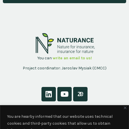
You can
write an email to us!
Project coordinator: Jaroslav Mysiak (CMCC)
About
You are hearby informed that our website uses technical
Contact
cookies and third-party cookies that allow us to obtain
Privacy Policy