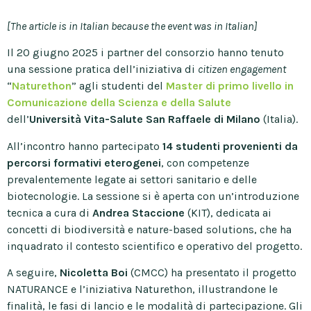
[The article is in Italian because the event was in Italian]
Il 20 giugno 2025 i partner del consorzio hanno tenuto
una sessione pratica dell’iniziativa di
citizen engagement
“
Naturethon
” agli studenti del
Master di primo livello in
Comunicazione della Scienza e della Salute
dell’
Università Vita-Salute San Raffaele di Milano
(Italia).
All’incontro hanno partecipato
14 studenti provenienti da
percorsi formativi eterogenei
, con competenze
prevalentemente legate ai settori sanitario e delle
biotecnologie. La sessione si è aperta con un’introduzione
tecnica a cura di
Andrea Staccione
(KIT), dedicata ai
concetti di biodiversità e nature-based solutions, che ha
inquadrato il contesto scientifico e operativo del progetto.
A seguire,
Nicoletta Boi
(CMCC) ha presentato il progetto
NATURANCE e l’iniziativa Naturethon, illustrandone le
finalità, le fasi di lancio e le modalità di partecipazione. Gli